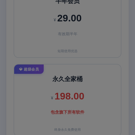
半年会员
29.00
¥
有效期半年
短期使用优选
💎 超级会员
永久全家桶
198.00
¥
包含旗下所有软件
终身永久免费使用