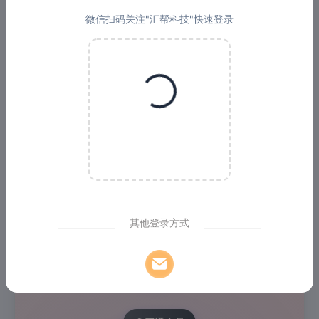
微信扫码关注"汇帮科技"快速登录
3️⃣ 支付成功后自动开通会员
4️⃣ 如遇问题请联系在线客服
Loading...
同意并接受
《软件会员增值服务协议》
其他登录方式