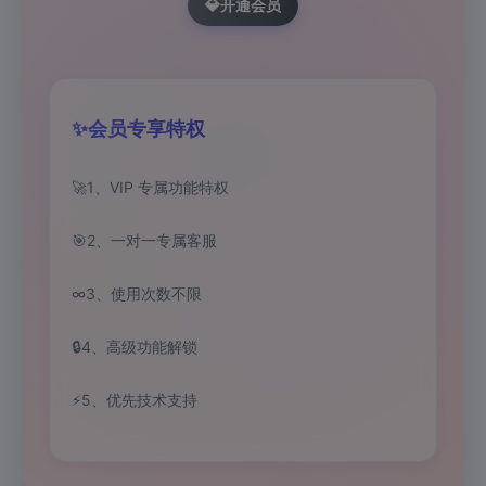
💎
开通会员
✨
会员专享特权
🚀
1、VIP 专属功能特权
🎯
2、一对一专属客服
∞
3、使用次数不限
🔒
4、高级功能解锁
⚡
5、优先技术支持