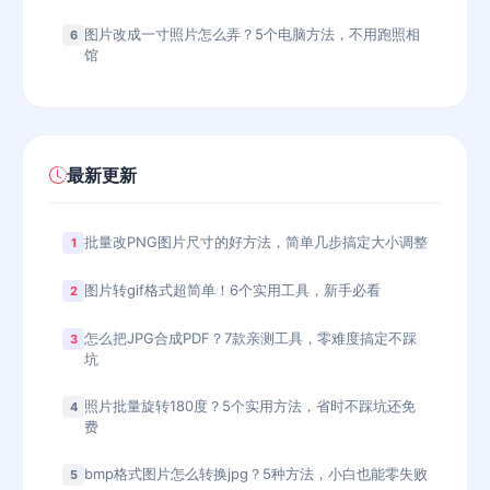
图片改成一寸照片怎么弄？5个电脑方法，不用跑照相
6
馆
最新更新
批量改PNG图片尺寸的好方法，简单几步搞定大小调整
1
图片转gif格式超简单！6个实用工具，新手必看
2
怎么把JPG合成PDF？7款亲测工具，零难度搞定不踩
3
坑
照片批量旋转180度？5个实用方法，省时不踩坑还免
4
费
bmp格式图片怎么转换jpg？5种方法，小白也能零失败
5