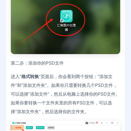
第二步：添加你的PSD文件
进入“
格式转换
”页面后，你会看到两个按钮：“添加文
件”和“添加文件夹”。如果你只需要转换几个PSD文件，
可以选择“添加文件”，然后从电脑上选择你的PSD文件。
如果你要转换一个文件夹里的所有PSD文件，可以选
择“添加文件夹”，然后选择你的文件夹。