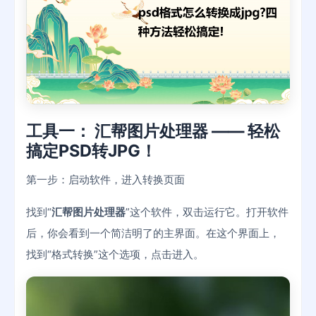
工具一：
汇帮图片处理器
—— 轻松
搞定PSD转JPG！
第一步：启动软件，进入转换页面
找到“
汇帮图片处理器
”这个软件，双击运行它。打开软件
后，你会看到一个简洁明了的主界面。在这个界面上，
找到“格式转换”这个选项，点击进入。