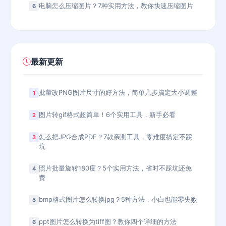
电脑怎么压缩图片？7种实用方法，教你快速压缩图片
6
最新更新
批量改PNG图片尺寸的好方法，简单几步搞定大小调整
1
图片转gif格式超简单！6个实用工具，新手必看
2
怎么把JPG合成PDF？7款亲测工具，零难度搞定不踩
3
坑
照片批量旋转180度？5个实用方法，省时不踩坑还免
4
费
bmp格式图片怎么转换jpg？5种方法，小白也能零失败
5
ppt图片怎么转换为tiff图？教你四个详细的方法
6