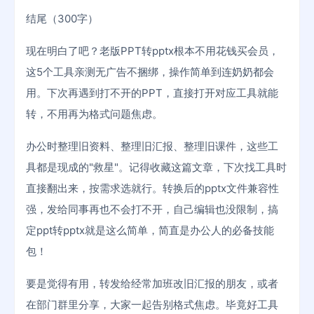
结尾（300字）
现在明白了吧？老版PPT转pptx根本不用花钱买会员，
这5个工具亲测无广告不捆绑，操作简单到连奶奶都会
用。下次再遇到打不开的PPT，直接打开对应工具就能
转，不用再为格式问题焦虑。
办公时整理旧资料、整理旧汇报、整理旧课件，这些工
具都是现成的"救星"。记得收藏这篇文章，下次找工具时
直接翻出来，按需求选就行。转换后的pptx文件兼容性
强，发给同事再也不会打不开，自己编辑也没限制，搞
定ppt转pptx就是这么简单，简直是办公人的必备技能
包！
要是觉得有用，转发给经常加班改旧汇报的朋友，或者
在部门群里分享，大家一起告别格式焦虑。毕竟好工具