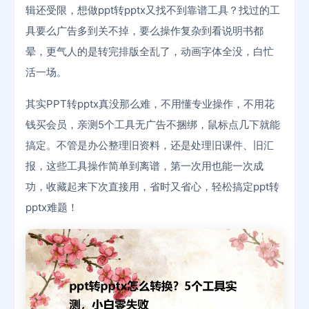
辑还受限，想做ppt转pptx又找不到靠谱工具？找过的工
具要么广告多到关不掉，要么操作复杂到看说明书都
晕，更气人的是转完排版全乱了，动画字体全没，白忙
活一场。
其实PPT转pptx真没那么难，不用懂专业操作，不用花
钱买会员，亲测5个工具无广告不捆绑，鼠标点几下就能
搞定。不管是办公整理旧资料，还是处理旧课件、旧汇
报，这些工具操作简单到离谱，第一次用也能一次成
功，收藏起来下次直接用，省时又省心，轻松搞定ppt转
pptx难题！