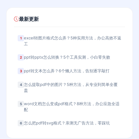
最新更新
excel转图片格式怎么弄？5种实用方法，办公高效不返
1
工
ppt转pptx怎么转换？5个工具实测，小白零失败
2
ppt转文本怎么弄？6个懒人方法，告别逐字敲打
3
怎么提取pdf中的图片？5种方法，从专业到简单全覆
4
盖
word文档怎么变成pdf格式？8种方法，办公应急全适
5
配
怎么把pdf转svg格式？亲测无广告方法，零踩坑
6