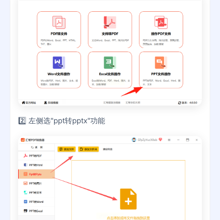
2️⃣ 左侧选"ppt转pptx"功能