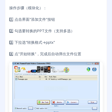
操作步骤（模块化）：
1️⃣ 点击界面"添加文件"按钮
2️⃣ 勾选要转换的PPT文件（支持多选）
3️⃣ 下拉选"转换格式→pptx"
4️⃣ 点"开始转换"，完成后自动弹出文件位置