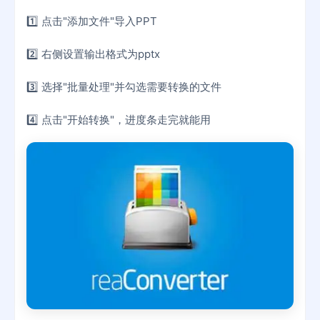
1️⃣ 点击"添加文件"导入PPT
2️⃣ 右侧设置输出格式为pptx
3️⃣ 选择"批量处理"并勾选需要转换的文件
4️⃣ 点击"开始转换"，进度条走完就能用