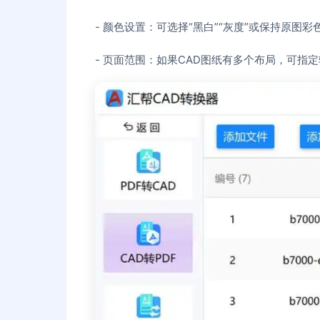
- 颜色设置：可选择“黑白”“灰度”或保持原图彩
- 页面范围：如果CAD图纸有多个布局，可指