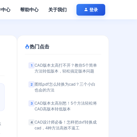
件中心
帮助中心
关于我们
登录
热门点击
CAD版本太高打不开？教你5个简单
1
方法转低版本，轻松搞定版本问题
图纸pdf怎么转换为cad？三个小白
2
也会的方法
CAD版本太高别愁！5个方法轻松将
3
CAD高版本转低版本
CAD设计师必备！怎样把dxf转换成
4
本
cad，4种方法高效不返工
多