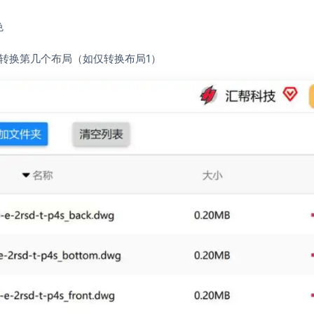
色
定转换第几个布局（如仅转换布局1）