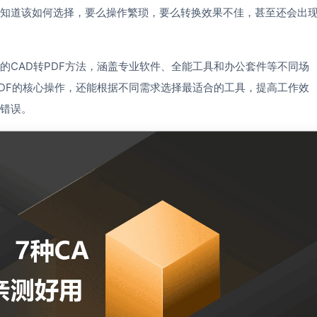
知道该如何选择，要么操作繁琐，要么转换效果不佳，甚至还会出
的CAD转PDF方法，涵盖专业软件、全能工具和办公套件等不同场
PDF的核心操作，还能根据不同需求选择最适合的工具，提高工作效
错误。