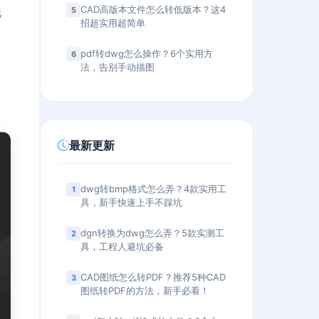
CAD高版本文件怎么转低版本？这4
5
现
招超实用超简单
pdf转dwg怎么操作？6个实用方
6
法，告别手动描图
最新更新
dwg转bmp格式怎么弄？4款实用工
1
具，新手快速上手不踩坑
dgn转换为dwg怎么弄？5款实测工
2
具，工程人避坑必备
CAD图纸怎么转PDF？推荐5种CAD
3
图纸转PDF的方法，新手必看！