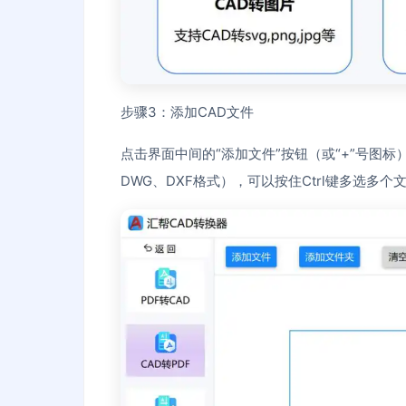
步骤3：添加CAD文件
点击界面中间的“添加文件”按钮（或“+”号图
DWG、DXF格式），可以按住Ctrl键多选多