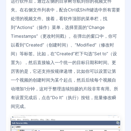
运行软件后，通过左侧的目录树导航到你的视频文件
夹。在右侧文件列表中，配合Ctrl或Shift键选中所有需要
处理的视频文件。接着，看软件顶部的菜单栏，找
到“Actions”（操作）菜单，选择里面的“Change
Timestamps”（更改时间戳）。在弹出的窗口中，你可
以看到“Created”（创建时间）、“Modified”（修改时
间）等标签。比如，在“Created”栏下勾选“Set to”（设
置为），然后直接输入一个统一的目标日期和时间。更
厉害的是，它还支持按规律递增，比如你可以设置让第
一个视频的创建时间为某个起点，然后后续每个视频自
动增加1分钟，这对于整理连续拍摄的片段非常有用。所
有设置完成后，点击“Do It”（执行）按钮，批量修改瞬
间完成。