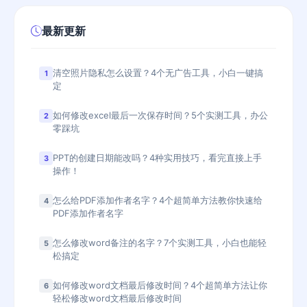
最新更新
清空照片隐私怎么设置？4个无广告工具，小白一键搞
1
定
如何修改excel最后一次保存时间？5个实测工具，办公
2
零踩坑
PPT的创建日期能改吗？4种实用技巧，看完直接上手
3
操作！
怎么给PDF添加作者名字？4个超简单方法教你快速给
4
PDF添加作者名字
怎么修改word备注的名字？7个实测工具，小白也能轻
5
松搞定
如何修改word文档最后修改时间？4个超简单方法让你
6
轻松修改word文档最后修改时间