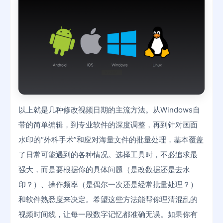
以上就是几种修改视频日期的主流方法。从Windows自
带的简单编辑，到专业软件的深度调整，再到针对画面
水印的“外科手术”和应对海量文件的批量处理，基本覆盖
了日常可能遇到的各种情况。选择工具时，不必追求最
强大，而是要根据你的具体问题（是改数据还是去水
印？）、操作频率（是偶尔一次还是经常批量处理？）
和软件熟悉度来决定。希望这些方法能帮你理清混乱的
视频时间线，让每一段数字记忆都准确无误。如果你有