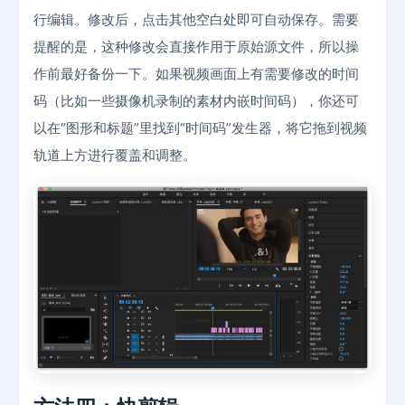
行编辑。修改后，点击其他空白处即可自动保存。需要
提醒的是，这种修改会直接作用于原始源文件，所以操
作前最好备份一下。如果视频画面上有需要修改的时间
码（比如一些摄像机录制的素材内嵌时间码），你还可
以在“图形和标题”里找到“时间码”发生器，将它拖到视频
轨道上方进行覆盖和调整。