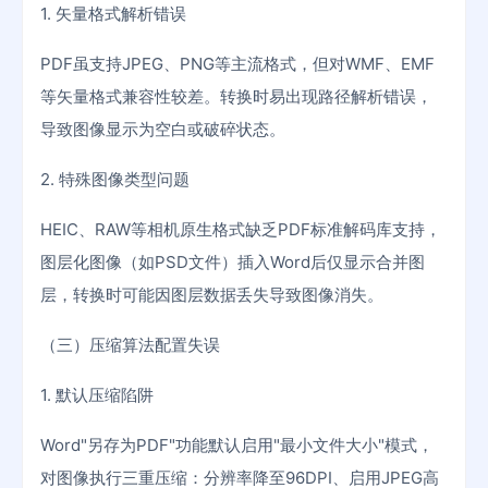
1. 矢量格式解析错误
PDF虽支持JPEG、PNG等主流格式，但对WMF、EMF
等矢量格式兼容性较差。转换时易出现路径解析错误，
导致图像显示为空白或破碎状态。
2. 特殊图像类型问题
HEIC、RAW等相机原生格式缺乏PDF标准解码库支持，
图层化图像（如PSD文件）插入Word后仅显示合并图
层，转换时可能因图层数据丢失导致图像消失。
（三）压缩算法配置失误
1. 默认压缩陷阱
Word"另存为PDF"功能默认启用"最小文件大小"模式，
对图像执行三重压缩：分辨率降至96DPI、启用JPEG高