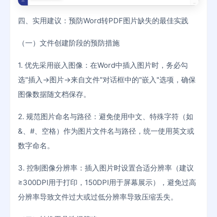
四、实用建议：预防Word转PDF图片缺失的最佳实践
（一）文件创建阶段的预防措施
1. 优先采用嵌入图像：在Word中插入图片时，务必勾
选"插入→图片→来自文件"对话框中的"嵌入"选项，确保
图像数据随文档保存。
2. 规范图片命名与路径：避免使用中文、特殊字符（如
&、#、空格）作为图片文件名与路径，统一使用英文或
数字命名。
3. 控制图像分辨率：插入图片时设置合适分辨率（建议
≥300DPI用于打印，150DPI用于屏幕展示），避免过高
分辨率导致文件过大或过低分辨率导致压缩丢失。