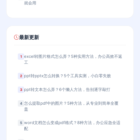
就会用
最新更新
excel转图片格式怎么弄？5种实用方法，办公高效不返
1
工
ppt转pptx怎么转换？5个工具实测，小白零失败
2
ppt转文本怎么弄？6个懒人方法，告别逐字敲打
3
怎么提取pdf中的图片？5种方法，从专业到简单全覆
4
盖
word文档怎么变成pdf格式？8种方法，办公应急全适
5
配