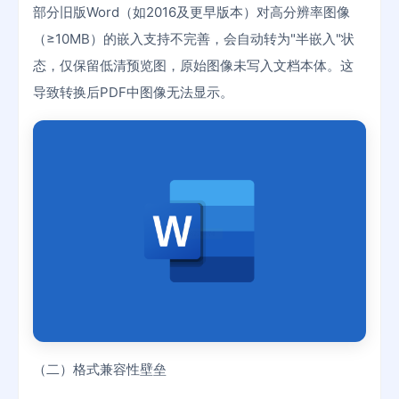
部分旧版Word（如2016及更早版本）对高分辨率图像
（≥10MB）的嵌入支持不完善，会自动转为"半嵌入"状
态，仅保留低清预览图，原始图像未写入文档本体。这
导致转换后PDF中图像无法显示。
（二）格式兼容性壁垒