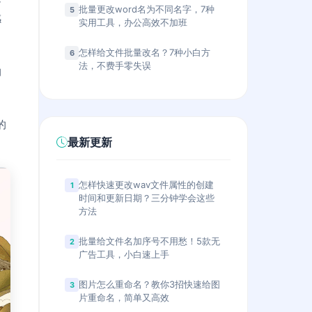
批量更改word名为不同名字，7种
5
感
实用工具，办公高效不加班
怎样给文件批量改名？7种小白方
6
法，不费手零失误
的
的
最新更新
怎样快速更改wav文件属性的创建
1
时间和更新日期？三分钟学会这些
方法
批量给文件名加序号不用愁！5款无
2
广告工具，小白速上手
图片怎么重命名？教你3招快速给图
3
片重命名，简单又高效