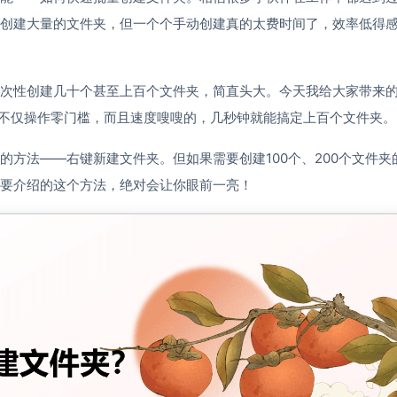
创建大量的文件夹，但一个个手动创建真的太费时间了，效率低得
次性创建几十个甚至上百个文件夹，简直头大。今天我给大家带来
！不仅操作零门槛，而且速度嗖嗖的，几秒钟就能搞定上百个文件夹。
方法——右键新建文件夹。但如果需要创建100个、200个文件夹
要介绍的这个方法，绝对会让你眼前一亮！