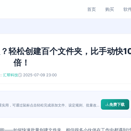
首页
购买
软
？轻松创建百个文件夹，比手动快1
倍！
：
汇帮科技
2025-07-09 23:00
免费下载
文件批量改名工具，功能简洁、操作简便、侧重实用，可通过鼠标点击轻松完成添加文件、设定规则、批量改名的操作，并且支持windows所有文件格式，让文件批量重命名更简单。
能——如何快速批量创建文件夹。相信很多小伙伴在工作中都遇到