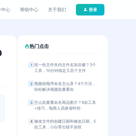
件中心
帮助中心
关于我们
登录
热门点击
0
统一给文件夹内文件名加后缀？3个
1
工具，10分钟搞定几百个文件
视频按顺序命名怎么弄？4个方法，
2
轻松解决视频批量重命
怎么批量重命名商品图片？6款工具
3
+技巧，电商人高效省时间
修改文件的创建日期和修改日期，5
4
款工具，小白零出错不加班
过